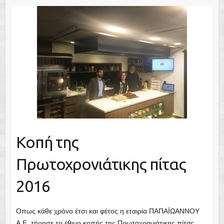
Kοπή της
Πρωτοχρονιάτικης πίτας
2016
Οπως κάθε χρόνο έτσι και φέτος η εταιρία ΠΑΠΑΪΩΑΝΝΟΥ
Α.Ε. τήρησε το έθιμο κοπής της Πρωτοχρονιάτικης πίτας.