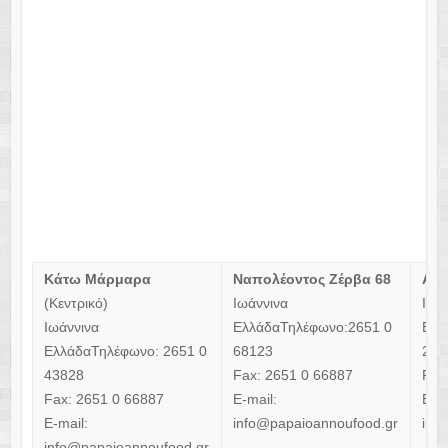
Κάτω Μάρμαρα
Ναπολέοντος Ζέρβα 68
Αβέ
(Κεντρικό)
Ιωάννινα
Ιωά
Ιωάννινα
ΕλλάδαΤηλέφωνο:2651 0
Ελλ
ΕλλάδαΤηλέφωνο: 2651 0
68123
251
43828
Fax: 2651 0 66887
Fax
Fax: 2651 0 66887
E-mail:
E-ma
E-mail:
info@papaioannoufood.gr
inf
info@papaioannoufood.gr