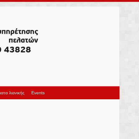
ατα λιανικής
Events