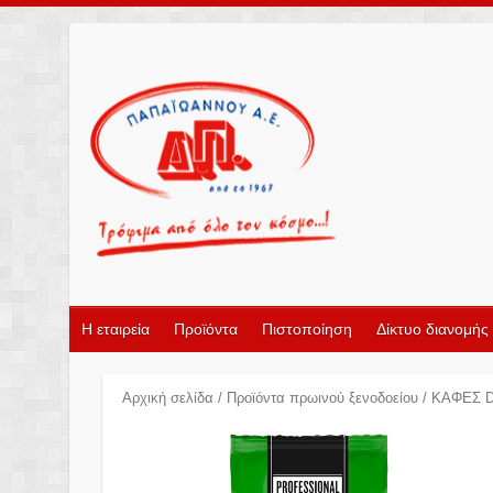
Η εταιρεία
Προϊόντα
Πιστοποίηση
Δίκτυο διανομής
Αρχική σελίδα
/
Προϊόντα πρωινού ξενοδοείου
/ ΚΑΦΕΣ 