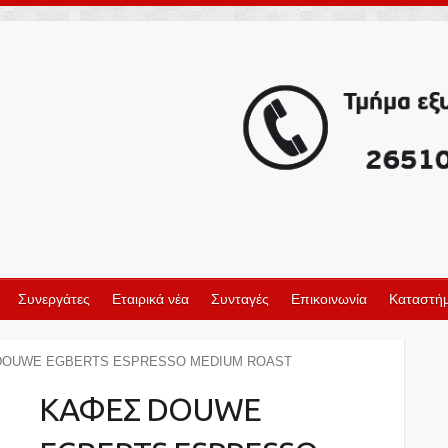
Συνεργάτες
Εταιρικά νέα
Συνταγές
Επικοινωνία
Καταστήμ
DOUWE EGBERTS ESPRESSO MEDIUM ROAST
ΚΑΦΕΣ DOUWE