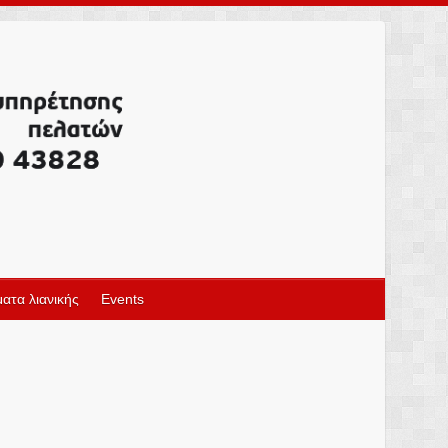
ατα λιανικής
Events