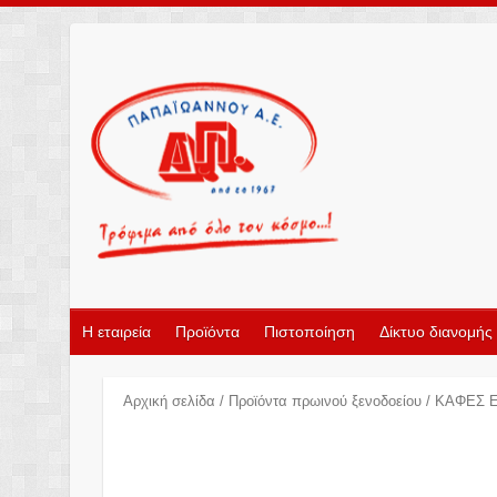
Η εταιρεία
Προϊόντα
Πιστοποίηση
Δίκτυο διανομής
Αρχική σελίδα
/
Προϊόντα πρωινού ξενοδοείου
/ ΚΑΦΕΣ 