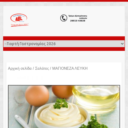
Αρχική σελίδα
/
Σαλάτες
/ ΜΑΓΙΟΝΕΖΑ ΛΕΥΚΗ