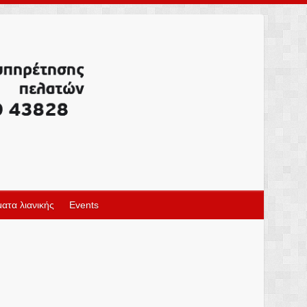
ατα λιανικής
Events