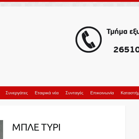
Συνεργάτες
Εταιρικά νέα
Συνταγές
Επικοινωνία
Καταστήμ
ΜΠΛΕ ΤΥΡΙ