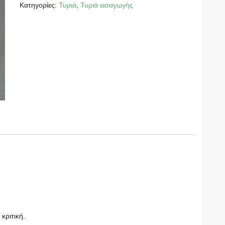
Κατηγορίες:
Τυριά
,
Τυριά εισαγωγής
 κριτική.