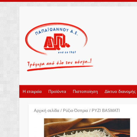
Η εταιρεία
Προϊόντα
Πιστοποίηση
Δίκτυο διανομής
Αρχική σελίδα
/
Ρύζια-Όσπρια
/ ΡΥΖΙ BASMATΙ