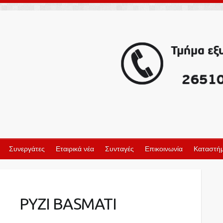
Συνεργάτες
Εταιρικά νέα
Συνταγές
Επικοινωνία
Καταστήμ
ΡΥΖΙ BASMATΙ