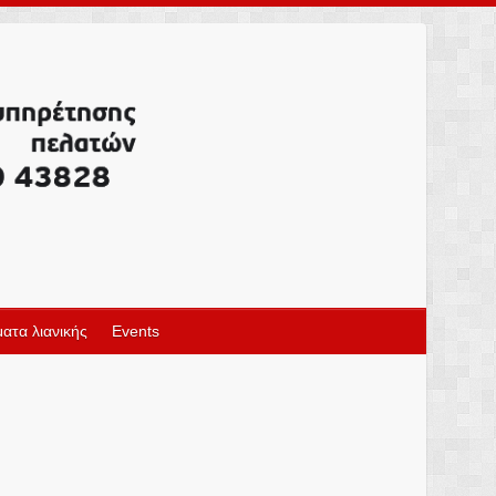
ατα λιανικής
Events