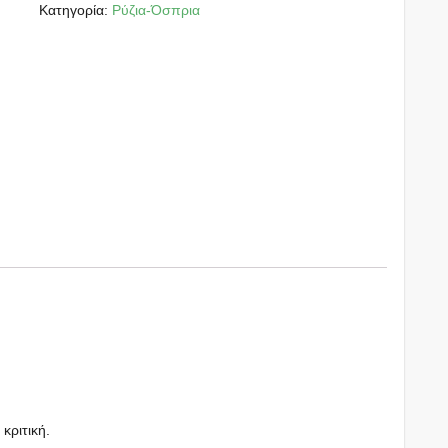
Κατηγορία:
Ρύζια-Όσπρια
 κριτική.