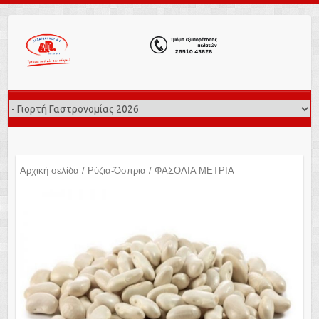
Αρχική σελίδα
/
Ρύζια-Όσπρια
/ ΦΑΣΟΛΙΑ ΜΕΤΡΙΑ