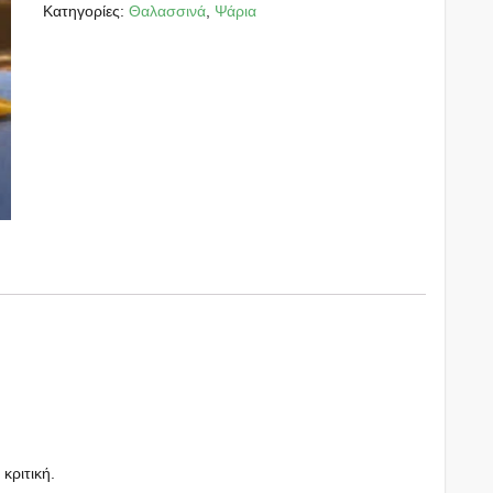
Κατηγορίες:
Θαλασσινά
,
Ψάρια
 κριτική.