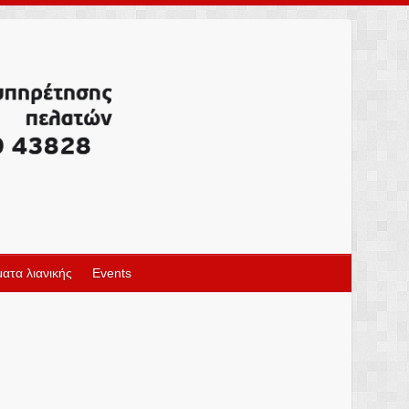
ατα λιανικής
Events