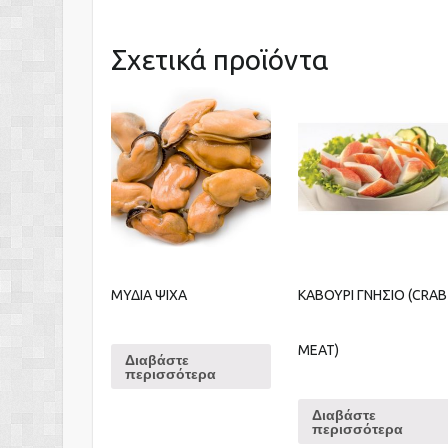
Σχετικά προϊόντα
ΜΥΔΙΑ ΨΙΧΑ
ΚΑΒΟΥΡΙ ΓΝΗΣΙΟ (CRAB
MEAT)
Διαβάστε
περισσότερα
Διαβάστε
περισσότερα