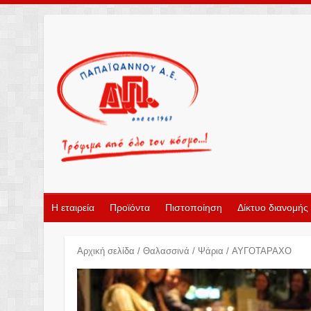
Η εταιρεία
Προϊόντα
Πιστοποίηση
Δίκτυο διανομής
Αρχική σελίδα
/
Θαλασσινά
/
Ψάρια
/ ΑΥΓΟΤΑΡΑΧΟ