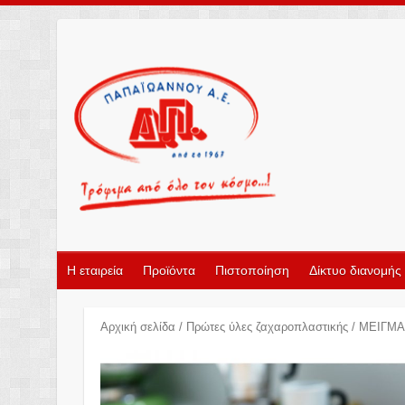
Η εταιρεία
Προϊόντα
Πιστοποίηση
Δίκτυο διανομής
Αρχική σελίδα
/
Πρώτες ύλες ζαχαροπλαστικής
/ ΜΕΙΓΜΑ