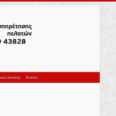
ατα λιανικής
Events