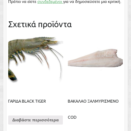
Πρέπει να είστε
συνδεδεμένοι
για να δημοσιεύσετε μια κριτική.
Σχετικά προϊόντα
ΓΑΡΙΔΑ BLACK TIGER
ΒΑΚΑΛΑΟ ΞΑΛΜΥΡΙΣΜΕΝΟ
COD
Διαβάστε περισσότερα