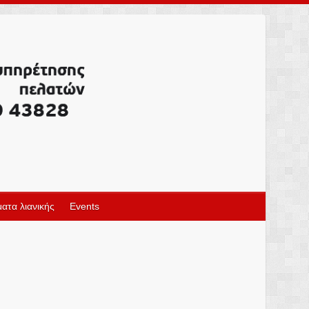
ατα λιανικής
Events