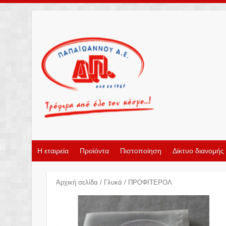
Η εταιρεία
Προϊόντα
Πιστοποίηση
Δίκτυο διανομής
Αρχική σελίδα
/
Γλυκά
/ ΠΡΟΦΙΤΕΡΟΛ