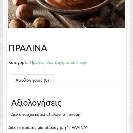
ΠΡΑΛΙΝΑ
Κατηγορία:
Πρώτες ύλες ζαχαροπλαστικής
Αξιολογήσεις (0)
Αξιολογήσεις
Δεν υπάρχει καμία αξιολόγηση ακόμη.
Δώστε πρώτος μία αξιολόγηση “ΠΡΑΛΙΝΑ”