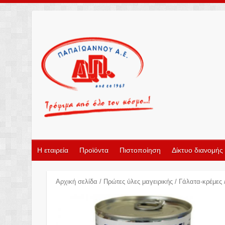
Η εταιρεία
Προϊόντα
Πιστοποίηση
Δίκτυο διανομής
Αρχική σελίδα
/
Πρώτες ύλες μαγειρικής
/
Γάλατα-κρέμες