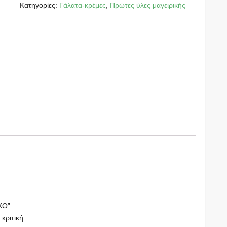
Κατηγορίες:
Γάλατα-κρέμες
,
Πρώτες ύλες μαγειρικής
ΧΟ”
 κριτική.