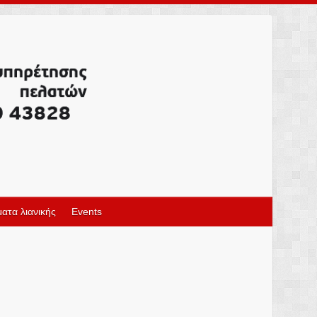
ατα λιανικής
Events