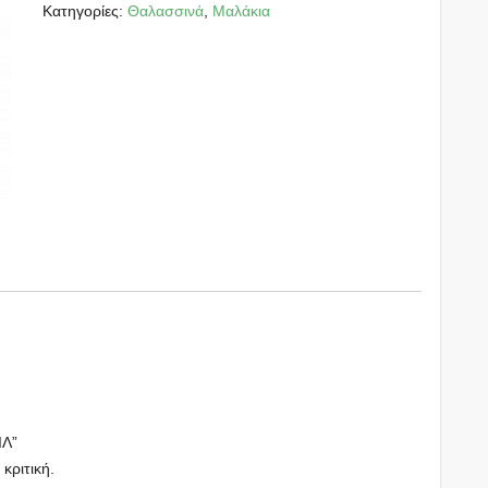
Κατηγορίες:
Θαλασσινά
,
Μαλάκια
ΙΛ”
 κριτική.