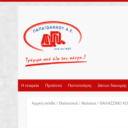
Η εταιρεία
Προϊόντα
Πιστοποίηση
Δίκτυο διανομής
Αρχική σελίδα
/
Θαλασσινά
/
Μαλάκια
/ ΘΑΛΑΣΣΙΝΟ ΚΟ