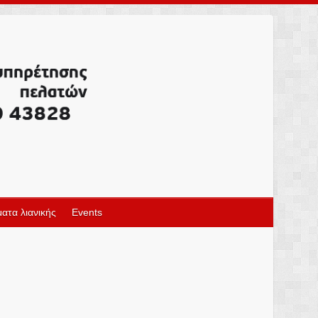
ατα λιανικής
Events