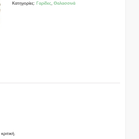
Κατηγορίες:
Γαρίδες
,
Θαλασσινά
 κριτική.