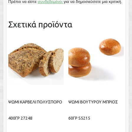
Πρέπει να είστε
συνδεδεμένοι
για να δημοσιεύσετε μια κριτική.
Σχετικά προϊόντα
ΨΩΜΙ ΚΑΡΒΕΛI ΠΟΛΥΣΠΟΡΟ
ΨΩΜΙ ΒΟΥΤΥΡΟΥ ΜΠΡΙΟΣ
400ΓΡ 27248
60ΓΡ S5215