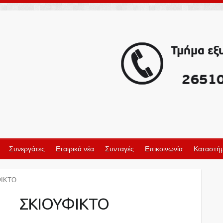
Συνεργάτες
Εταιρικά νέα
Συνταγές
Επικοινωνία
Καταστήμ
ΦΙΚΤΟ
ΣΚΙΟΥΦΙΚΤΟ