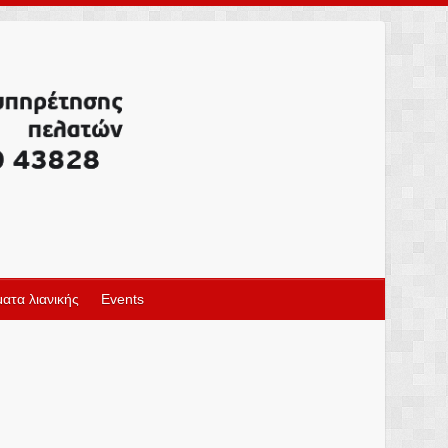
ατα λιανικής
Events