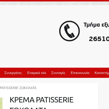
Συνεργάτες
Εταιρικά νέα
Συνταγές
Επικοινωνία
Καταστήμ
PATISSERIE ΣΟΚΟΛΑΤΑ
KΡEMA PATISSERIE