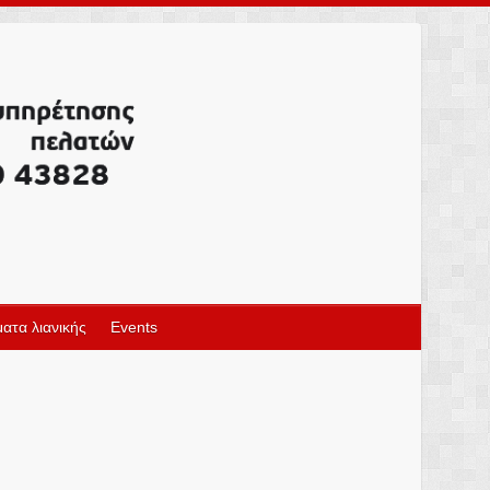
ατα λιανικής
Events