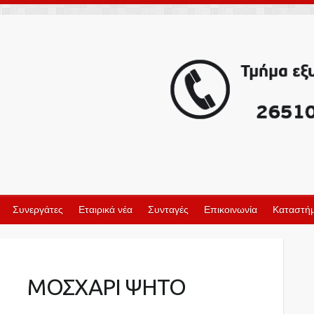
Συνεργάτες
Εταιρικά νέα
Συνταγές
Επικοινωνία
Καταστήμ
ΜΟΣΧΑΡΙ ΨΗΤΟ