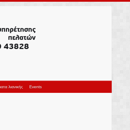
ατα λιανικής
Events