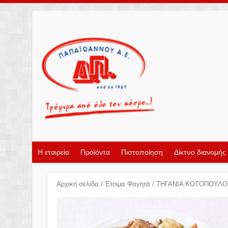
Η εταιρεία
Προϊόντα
Πιστοποίηση
Δίκτυο διανομής
Αρχική σελίδα
/
Έτοιμα Φαγητά
/ ΤΗΓΑΝΙΑ ΚΟΤΟΠΟΥΛΟ