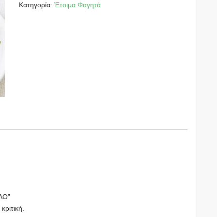
Κατηγορία:
Έτοιμα Φαγητά
ΛΟ”
 κριτική.