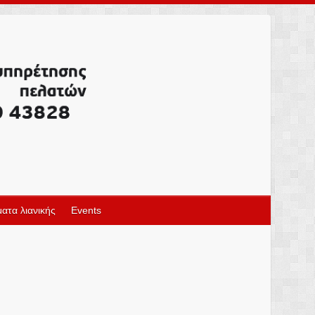
ατα λιανικής
Events