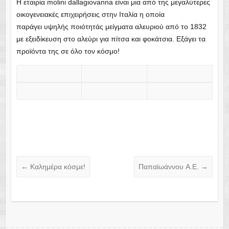
H εταιρία molini dallagiovanna είναι μια από της μεγαλύτερες
οικογενειακές επιχειρήσεις στην Ιταλία η οποία
παράγει υψηλής ποιότητάς μείγματα αλευριού από το 1832
με εξειδίκευση στο αλεύρι για πίτσα και φοκάτσια. Εξάγει τα
προϊόντα της σε όλο τον κόσμο!
←
Καλημέρα κόσμε!
Παπαϊωάννου A.E.
→