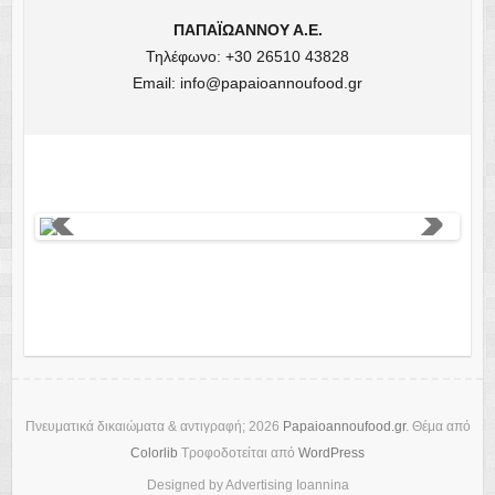
ΠΑΠΑΪΩΑΝΝΟΥ Α.Ε.
Τηλέφωνο: +30 26510 43828
Email: info@papaioannoufood.gr
Previo
Next
us
Πνευματικά δικαιώματα & αντιγραφή; 2026
Papaioannoufood.gr
. Θέμα από
Colorlib
Τροφοδοτείται από
WordPress
Designed by Advertising Ioannina