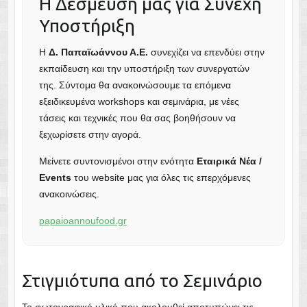
Η Δέσμευσή μας για Συνεχή
Υποστήριξη
Η
Δ. Παπαϊωάννου Α.Ε.
συνεχίζει να επενδύει στην
εκπαίδευση και την υποστήριξη των συνεργατών
της. Σύντομα θα ανακοινώσουμε τα επόμενα
εξειδικευμένα workshops και σεμινάρια, με νέες
τάσεις και τεχνικές που θα σας βοηθήσουν να
ξεχωρίσετε στην αγορά.
Μείνετε συντονισμένοι στην ενότητα
Εταιρικά Νέα /
Events
του website μας για όλες τις επερχόμενες
ανακοινώσεις.
papaioannoufood.gr
Στιγμιότυπα από το Σεμινάριο