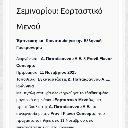
Σεμιναρίου: Εορταστικό
Μενού
Έμπνευση και Καινοτομία για την Ελληνική
Γαστρονομία
Διοργάνωση:
Δ. Παπαϊωάννου Α.Ε.
&
Provil Flavor
Concepts
Ημερομηνία:
11 Νοεμβρίου 2025
Τοποθεσία:
Εγκαταστάσεις Δ. Παπαϊωάννου Α.Ε.,
Ιωάννινα
Με μεγάλη επιτυχία ολοκληρώθηκε το εξειδικευμένο
μαγειρικό σεμινάριο «
Εορταστικό Μενού
», μια
πρωτοβουλία της
Δ. Παπαϊωάννου Α.Ε.
σε
συνεργασία με την
Provil Flavor Concepts
, που
πραγματοποιήθηκε στις 11 Νοεμβρίου στις
εγκαταστάσεις μας στα Ιωάννινα.