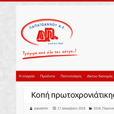
Η εταιρεία
Προϊόντα
Πιστοποίηση
Δίκτυο διανομής
Κοπή πρωτοχρονιάτικης
papadmin
17 Δεκεμβρίου 2018
2018
,
Παρουσι