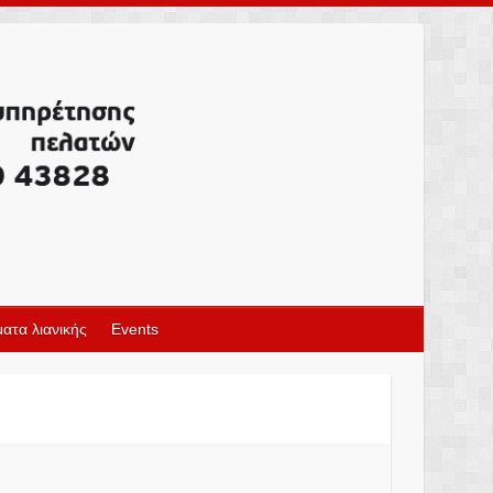
ατα λιανικής
Events