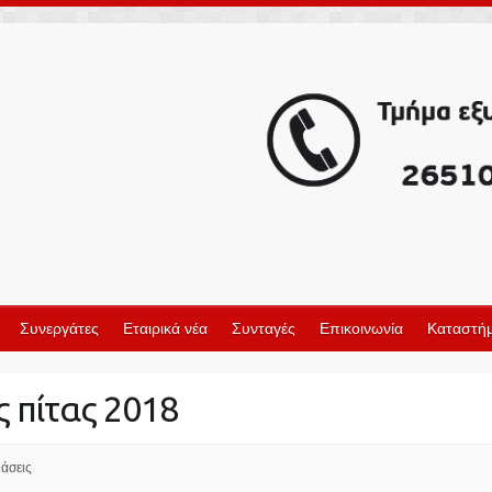
Συνεργάτες
Εταιρικά νέα
Συνταγές
Επικοινωνία
Καταστήμ
 πίτας 2018
άσεις