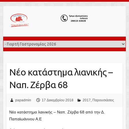
Νέο κατάστημα λιανικής –
Ναπ. Ζέρβα 68
papadmin
17 Δεκεμβρίου 2018
2017
,
Παρουσιάσεις
Νέο κατάστημα λαινικής – Ναπ. Ζέρβα 68 από την Δ.
Παπαϊωάννου Α.Ε