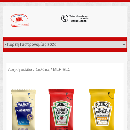
Αρχική σελίδα
/
Σαλάτες
/ ΜΕΡΙΔΕΣ