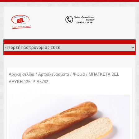
Αρχική σελίδα
/
Αρτοσκευάσματα
/
Ψωμιά
/ ΜΠΑΓΚΕΤΑ DEL
ΛΕΥΚΗ 135ΓΡ S5782