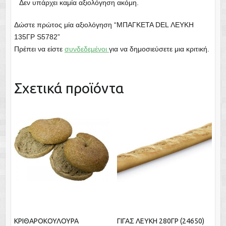
Δεν υπάρχει καμία αξιολόγηση ακόμη.
Δώστε πρώτος μία αξιολόγηση “ΜΠΑΓΚΕΤΑ DEL ΛΕΥΚΗ
135ΓΡ S5782”
Πρέπει να είστε
συνδεδεμένοι
για να δημοσιεύσετε μια κριτική.
Σχετικά προϊόντα
ΚΡΙΘΑΡΟΚΟΥΛΟΥΡΑ
ΓΙΓΑΣ ΛΕΥΚΗ 280ΓΡ (24650)