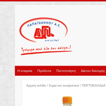
Η εταιρεία
Προϊόντα
Πιστοποίηση
Δίκτυο διανομής
Αρχική σελίδα
/
Χυμοί και αναψυκτικά
/ ΠΟΡΤΟΚΑΛΑΔΑ 