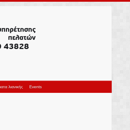
ατα λιανικής
Events