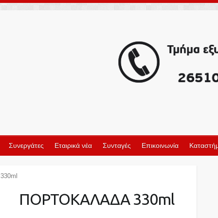
Συνεργάτες
Εταιρικά νέα
Συνταγές
Επικοινωνία
Καταστήμ
330ml
ΠΟΡΤΟΚΑΛΑΔΑ 330ml