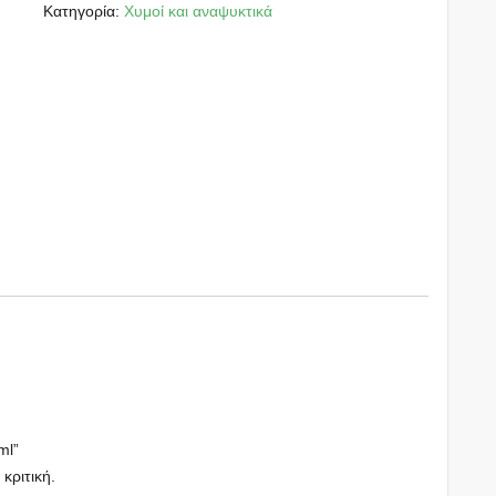
Κατηγορία:
Χυμοί και αναψυκτικά
ml”
 κριτική.