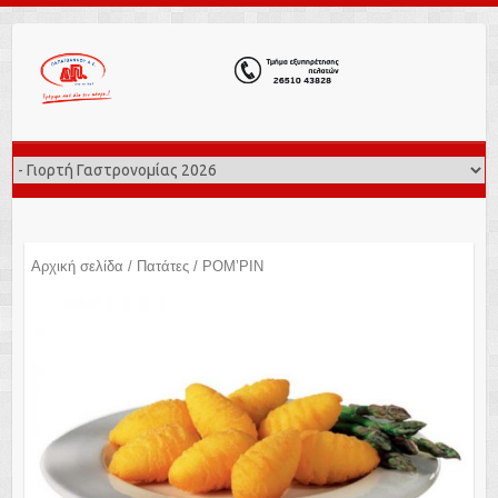
Αρχική σελίδα
/
Πατάτες
/ POM’PIN