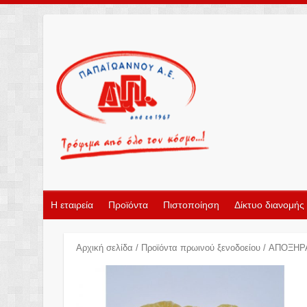
Η εταιρεία
Προϊόντα
Πιστοποίηση
Δίκτυο διανομής
Αρχική σελίδα
/
Προϊόντα πρωινού ξενοδοείου
/ ΑΠΟΞΗΡ