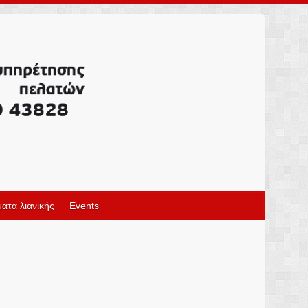
ατα λιανικής
Events