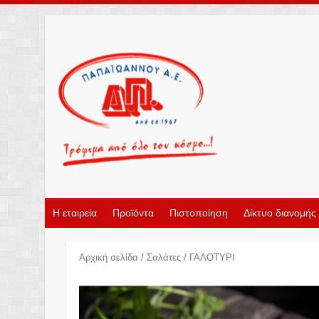
Η εταιρεία
Προϊόντα
Πιστοποίηση
Δίκτυο διανομής
Αρχική σελίδα
/
Σαλάτες
/ ΓΑΛΟΤΥΡΙ