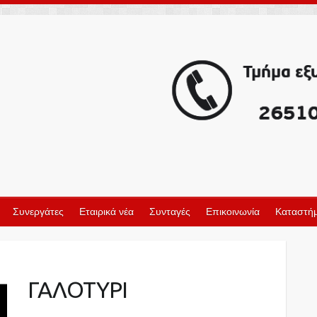
Συνεργάτες
Εταιρικά νέα
Συνταγές
Επικοινωνία
Καταστήμ
ΓΑΛΟΤΥΡΙ