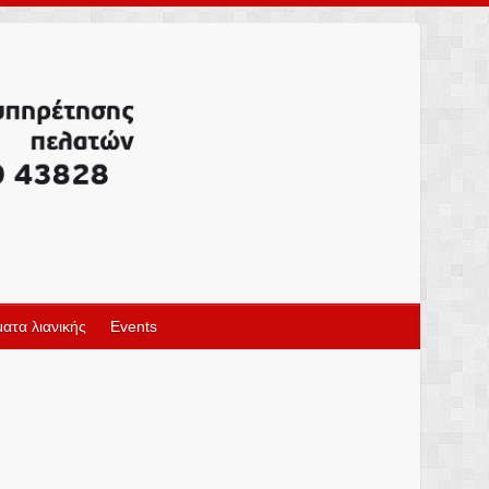
ατα λιανικής
Events