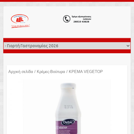
Αρχική σελίδα
/
Κρέμες-Βούτυρα
/ ΚΡΕΜΑ VEGETOP