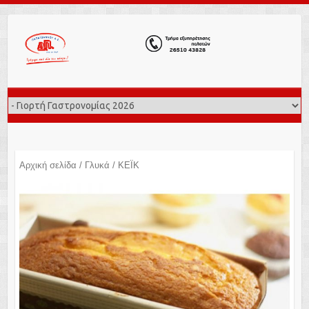
Αρχική σελίδα
/
Γλυκά
/ ΚΕΪΚ