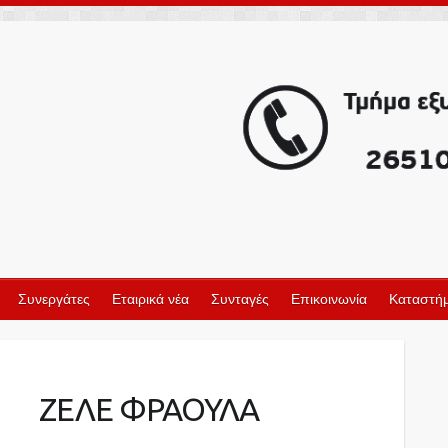
Συνεργάτες
Εταιρικά νέα
Συνταγές
Επικοινωνία
Καταστήμ
ΖΕΛΕ ΦΡΑΟΥΛΑ