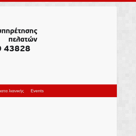
ατα λιανικής
Events