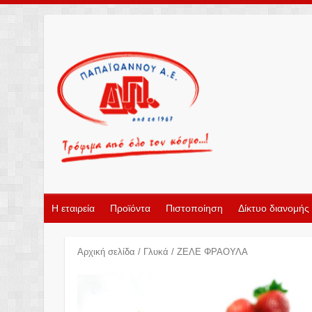
Η εταιρεία
Προϊόντα
Πιστοποίηση
Δίκτυο διανομής
Αρχική σελίδα
/
Γλυκά
/ ΖΕΛΕ ΦΡΑΟΥΛΑ