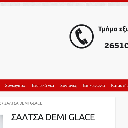
Συνεργάτες
Εταιρικά νέα
Συνταγές
Επικοινωνία
Καταστήμ
ς
/ ΣΑΛΤΣΑ DEMI GLACE
ΣΑΛΤΣΑ DEMI GLACE