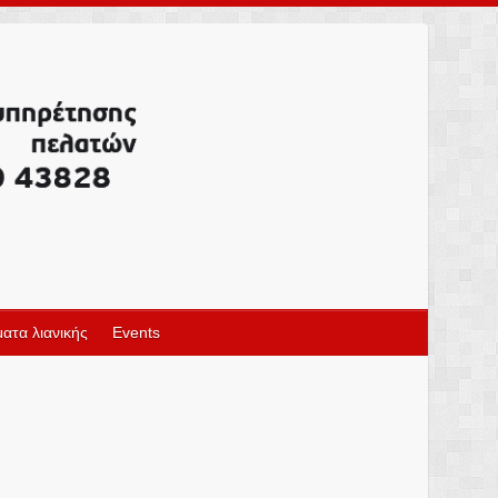
ατα λιανικής
Events