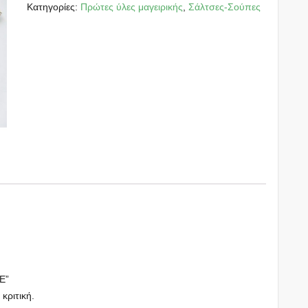
Κατηγορίες:
Πρώτες ύλες μαγειρικής
,
Σάλτσες-Σούπες
E”
 κριτική.