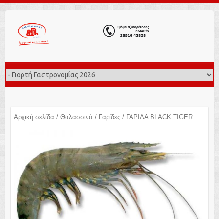
Αρχική σελίδα
/
Θαλασσινά
/
Γαρίδες
/ ΓΑΡΙΔΑ BLACK TIGER