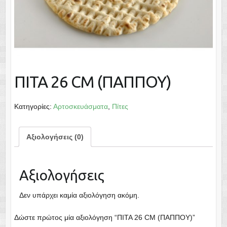
ΠΙΤΑ 26 CM (ΠΑΠΠΟΥ)
Κατηγορίες:
Αρτοσκευάσματα
,
Πίτες
Αξιολογήσεις (0)
Αξιολογήσεις
Δεν υπάρχει καμία αξιολόγηση ακόμη.
Δώστε πρώτος μία αξιολόγηση “ΠΙΤΑ 26 CM (ΠΑΠΠΟΥ)”