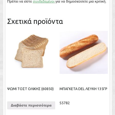
Πρέπει να είστε
συνδεδεμένοι
για να δημοσιεύσετε μια κριτική.
Σχετικά προϊόντα
ΨΩΜΙ ΤΟΣΤ ΟΛΙΚΗΣ (60850)
ΜΠΑΓΚΕΤΑ DEL ΛΕΥΚΗ 135ΓΡ
S5782
Διαβάστε περισσότερα