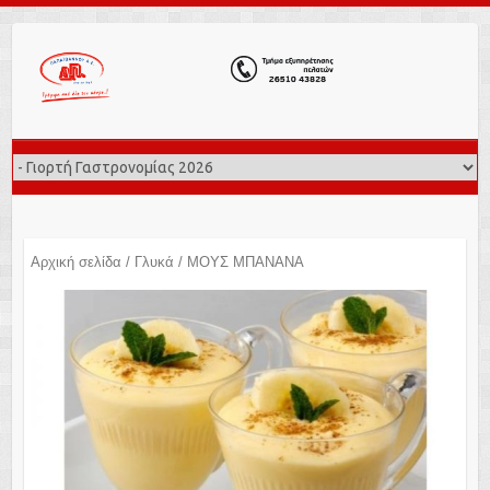
Αρχική σελίδα
/
Γλυκά
/ ΜΟΥΣ ΜΠΑΝΑΝΑ